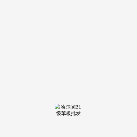
装修建
材知识
装修建
材百科
联系我
们
新闻中心
分类
关于我们
装修建材知识
装修建材百科
联系我们
栏目导航
关于我们